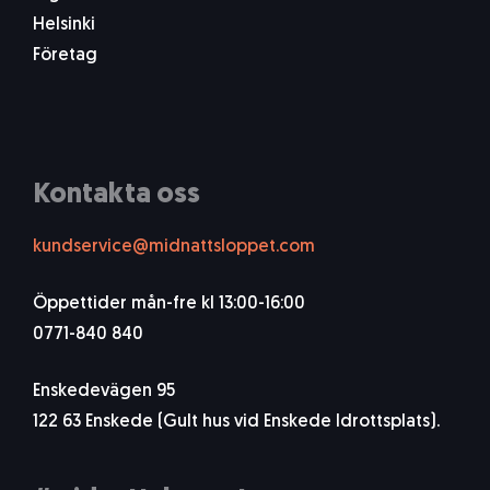
Helsinki
Företag
Kontakta oss
kundservice@midnattsloppet.com
Öppettider mån-fre kl 13:00-16:00
0771-840 840
Enskedevägen 95
122 63 Enskede (Gult hus vid Enskede Idrottsplats).