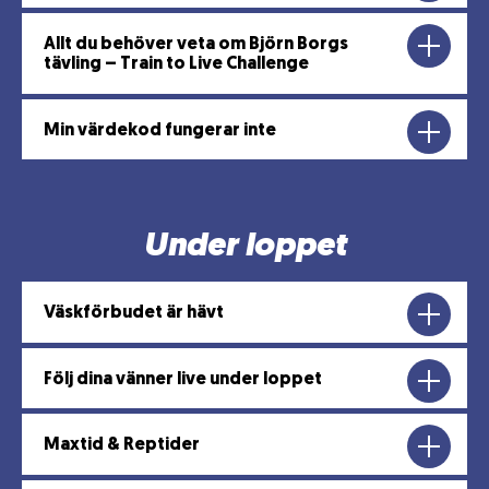
Allt du behöver veta om Björn Borgs
tävling – Train to Live Challenge
Min värdekod fungerar inte
Under loppet
Väskförbudet är hävt
Följ dina vänner live under loppet
Maxtid & Reptider