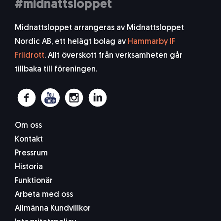
#midnattsloppet
Midnattsloppet arrangeras av Midnattsloppet
Nordic AB, ett helägt bolag av
Hammarby IF
Friidrott
. Allt överskott från verksamheten går
tillbaka till föreningen.
Om oss
Kontakt
Pressrum
Historia
Funktionär
Arbeta med oss
Allmänna Kundvillkor