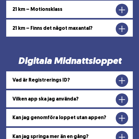
21 km – Motionsklass
21 km – Finns det något maxantal?
Digitala Midnattsloppet
Vad är Registrerings ID?
Vilken app ska jag använda?
Kan jag genomföra loppet utan appen?
Kan jag springa mer än en gång?