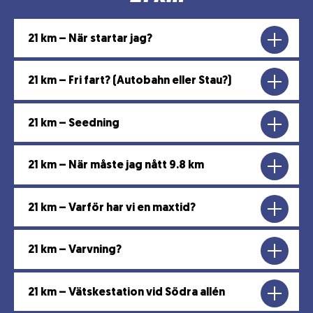
21 km – När startar jag?
21 km – Fri fart? (Autobahn eller Stau?)
21 km – Seedning
21 km – När måste jag nått 9.8 km
21 km – Varför har vi en maxtid?
21 km – Varvning?
21 km – Vätskestation vid Södra allén