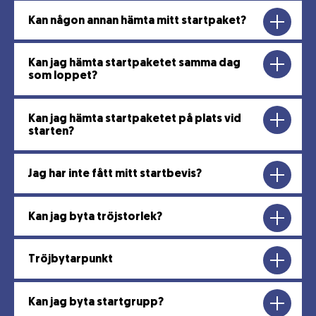
Kan någon annan hämta mitt startpaket?
Kan jag hämta startpaketet samma dag
som loppet?
Kan jag hämta startpaketet på plats vid
starten?
Jag har inte fått mitt startbevis?
Kan jag byta tröjstorlek?
Tröjbytarpunkt
Kan jag byta startgrupp?