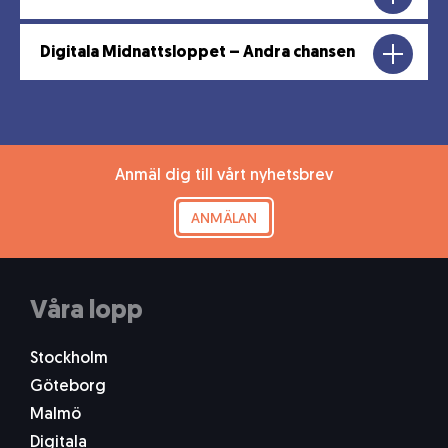
Digitala Midnattsloppet – Andra chansen
Anmäl dig till vårt nyhetsbrev
ANMÄLAN
Våra lopp
Stockholm
Göteborg
Malmö
Digitala