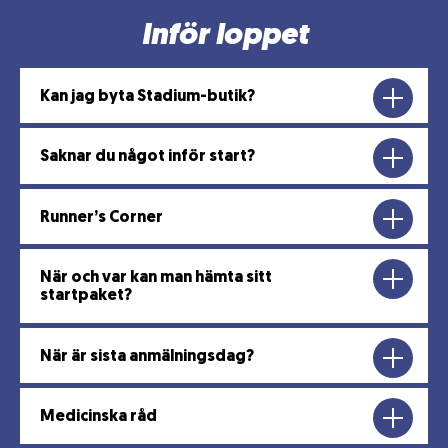
Inför loppet
Kan jag byta Stadium-butik?
Saknar du något inför start?
Runner’s Corner
När och var kan man hämta sitt
startpaket?
När är sista anmälningsdag?
Medicinska råd