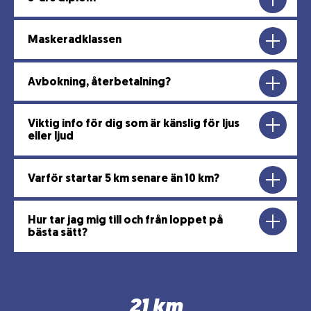
Maskeradklassen
Avbokning, återbetalning?
Viktig info för dig som är känslig för ljus
eller ljud
Varför startar 5 km senare än 10 km?
Hur tar jag mig till och från loppet på
bästa sätt?
21 km