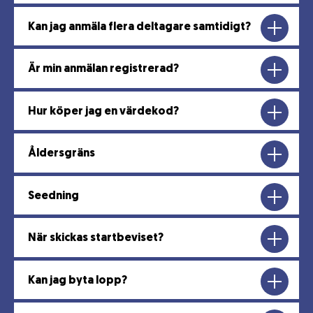
Kan jag anmäla flera deltagare samtidigt?
Är min anmälan registrerad?
Hur köper jag en värdekod?
Åldersgräns
Seedning
När skickas startbeviset?
Kan jag byta lopp?