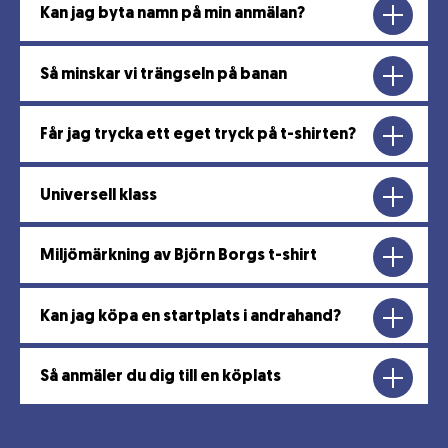
Kan jag byta namn på min anmälan?
Så minskar vi trängseln på banan
Får jag trycka ett eget tryck på t-shirten?
Universell klass
Miljömärkning av Björn Borgs t-shirt
Kan jag köpa en startplats i andrahand?
Så anmäler du dig till en köplats