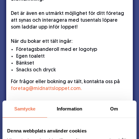
Det är även en utmärkt möjlighet för ditt företag
att synas och interagera med tusentals löpare
som laddar upp inför loppet!
När du bokar ett tält ingår:
Företagsbanderoll med er logotyp
Egen toalett
Bänkset
Snacks och dryck
För frågor eller bokning av tält, kontakta oss på
foretag@midnattsloppet.com.
Samtycke
Information
Om
Köp företagstält här:
Denna webbplats använder cookies