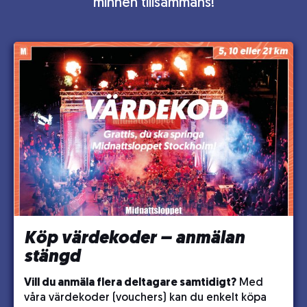
minnen tillsammans!
Köp värdekoder – anmälan
stängd
Vill du anmäla flera deltagare samtidigt?
Med
våra värdekoder (vouchers) kan du enkelt köpa