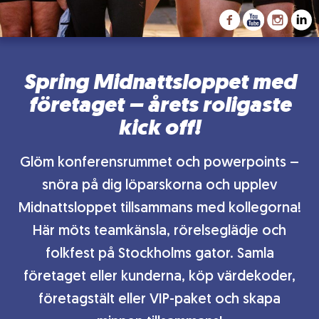
Spring Midnattsloppet med
företaget – årets roligaste
kick off!
Glöm konferensrummet och powerpoints –
snöra på dig löparskorna och upplev
Midnattsloppet tillsammans med kollegorna!
Här möts teamkänsla, rörelseglädje och
folkfest på Stockholms gator. Samla
företaget eller kunderna, köp värdekoder,
företagstält eller VIP-paket och skapa