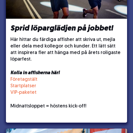
Sprid löparglädjen på jobbet!
Här hittar du färdiga affisher att skriva ut, mejla
eller dela med kollegor och kunder. Ett lätt sätt
att inspirera fler att hänga med på årets roligaste
löparfest.
Kolla in affisherna här!
Företagstält
Startplatser
VIP-paketet
Midnattsloppet = höstens kick-off!