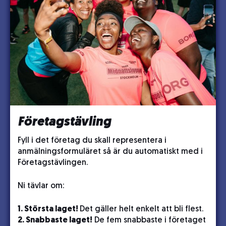
Företagstävling
Fyll i det företag du skall representera i
anmälningsformuläret så är du automatiskt med i
Företagstävlingen.
Ni tävlar om:
1. Största laget!
Det gäller helt enkelt att bli flest.
2. Snabbaste laget!
De fem snabbaste i företaget