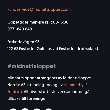
kundservice@midnattsloppet.com
Öppettider mån-fre kl 13:00-16:00
0771-840 840
Enskedevägen 95
122 63 Enskede (Gult hus vid Enskede Idrottsplats).
#midnattsloppet
Midnattsloppet arrangeras av Midnattsloppet
Nordic AB, ett helägt bolag av
Hammarby IF
Friidrott
. Allt överskott från verksamheten går
tillbaka till föreningen.