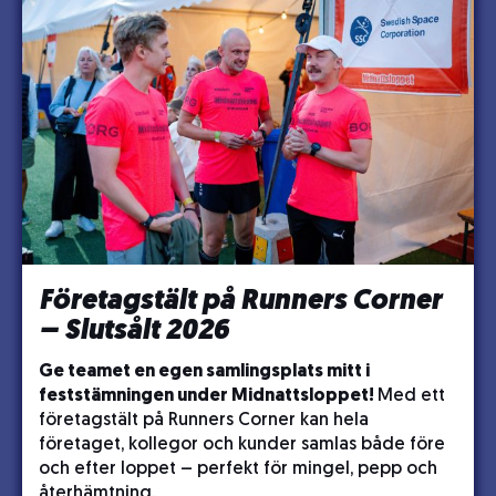
Företagstält på Runners Corner
– Slutsålt 2026
Ge teamet en egen samlingsplats mitt i
feststämningen under Midnattsloppet!
Med ett
företagstält på Runners Corner kan hela
företaget, kollegor och kunder samlas både före
och efter loppet – perfekt för mingel, pepp och
återhämtning.