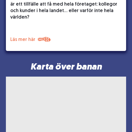
är ett tillfälle att få med hela företaget: kollegor
och kunder i hela landet… eller varför inte hela
världen?
Läs mer här
Karta över banan