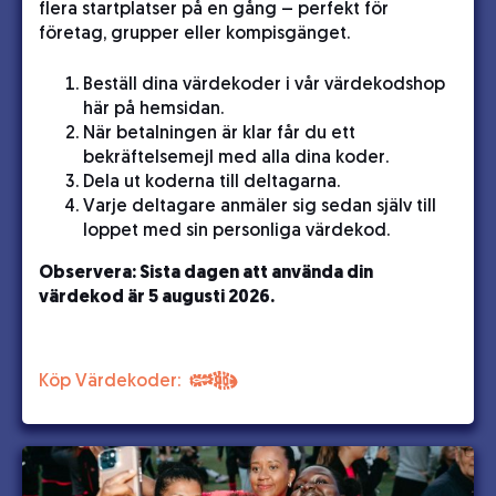
flera startplatser på en gång – perfekt för
företag, grupper eller kompisgänget.
Beställ dina värdekoder i vår värdekodshop
här på hemsidan.
När betalningen är klar får du ett
bekräftelsemejl med alla dina koder.
Dela ut koderna till deltagarna.
Varje deltagare anmäler sig sedan själv till
loppet med sin personliga värdekod.
Observera: Sista dagen att använda din
värdekod är 5 augusti 2026.
Köp Värdekoder: