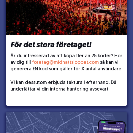
För det stora företaget!
Är du intresserad av att köpa fler än 25 koder? Hör
av dig till
foretag@midnattsloppet.com
så kan vi
generera EN kod som gäller för X antal användare.
Vi kan dessutom erbjuda faktura i efterhand. Då
underlättar vi din interna hantering avsevärt.