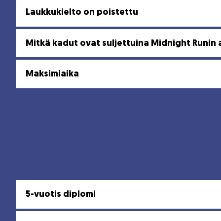
Laukkukielto on poistettu
Mitkä kadut ovat suljettuina Midnight Runin 
Maksimiaika
5-vuotis diplomi