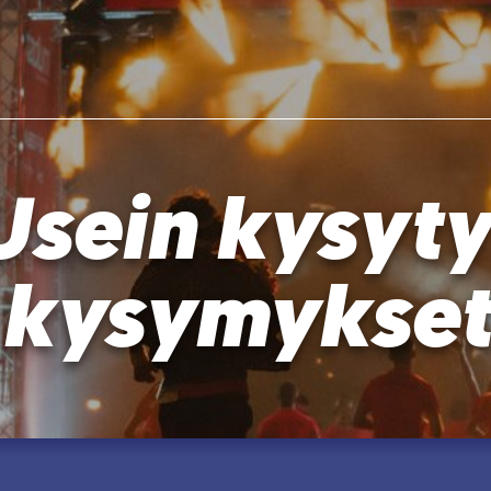
Usein kysyty
kysymykset