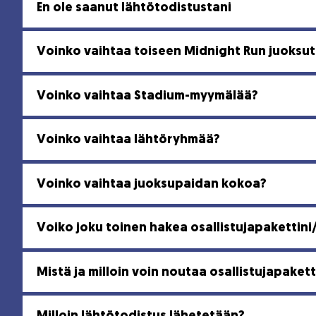
En ole saanut lähtötodistustani
Voinko vaihtaa toiseen Midnight Run juoks
Voinko vaihtaa Stadium-myymälää?
Voinko vaihtaa lähtöryhmää?
Voinko vaihtaa juoksupaidan kokoa?
Voiko joku toinen hakea osallistujapakettini
Mistä ja milloin voin noutaa osallistujapakett