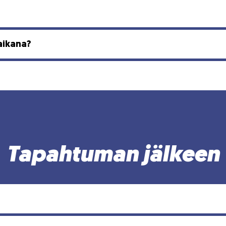
aikana?
Tapahtuman jälkeen