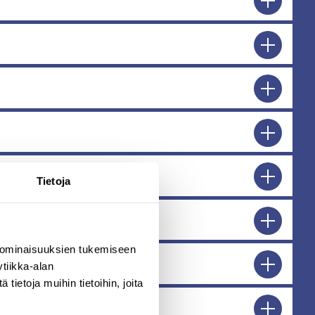
Tietoja
 ominaisuuksien tukemiseen
tiikka-alan
ietoja muihin tietoihin, joita