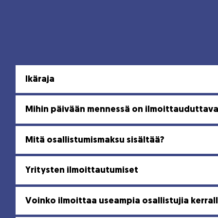
Ikäraja
Mihin päivään mennessä on ilmoittauduttav
Mitä osallistumismaksu sisältää?
Yritysten ilmoittautumiset
Voinko ilmoittaa useampia osallistujia kerral