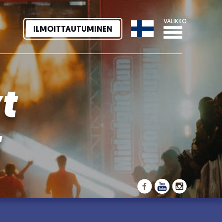
VALIKKO
ILMOITTAUTUMINEN
t