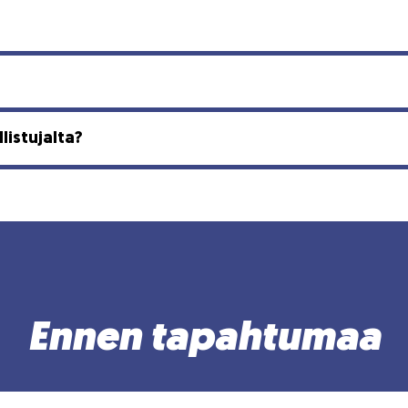
listujalta?
Ennen tapahtumaa