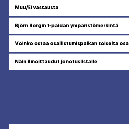
Muu/Ei vastausta
Björn Borgin t-paidan ympäristömerkintä
Voinko ostaa osallistumispaikan toiselta osal
Näin ilmoittaudut jonotuslistalle