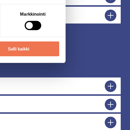
Markkinointi
Salli kaikki