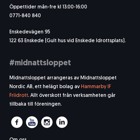
Öppettider mån-fre kl 13:00-16:00
0771-840 840
Enskedevägen 95
122 63 Enskede (Gult hus vid Enskede Idrottsplats).
#midnattsloppet
Midnattsloppet arrangeras av Midnattsloppet
Nordic AB, ett helägt bolag av
Hammarby IF
Friidrott
. Allt överskott från verksamheten går
tillbaka till föreningen.