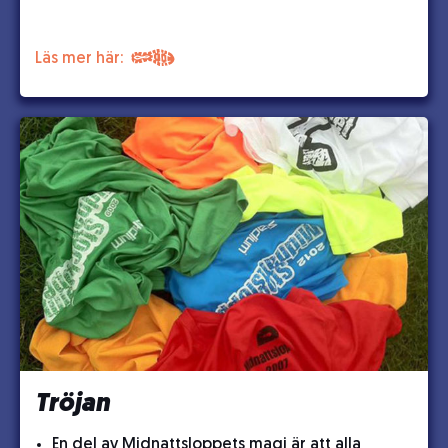
Läs mer här:
Tröjan
En del av Midnattsloppets magi är att alla