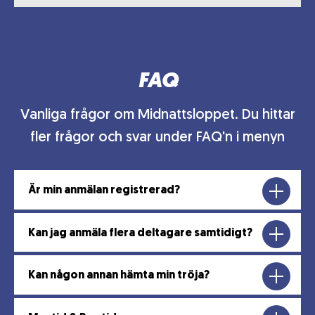
FAQ
Vanliga frågor om Midnattsloppet. Du hittar
fler frågor och svar under FAQ'n i menyn
Är min anmälan registrerad?
Kan jag anmäla flera deltagare samtidigt?
Kan någon annan hämta min tröja?