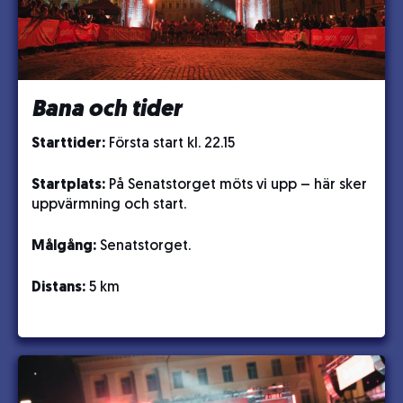
Bana och tider
Starttider:
Första start kl. 22.15
Startplats:
På Senatstorget möts vi upp – här sker
uppvärmning och start.
Målgång:
Senatstorget.
Distans:
5 km