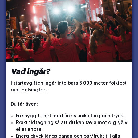
Vad ingår?
I startavgiften ingår inte bara 5 000 meter folkfest
runt Helsingfors.
Du får även:
En snygg t-shirt med årets unika färg och tryck.
Exakt tidtagning så att du kan tävla mot dig själv
eller andra.
Energidryck längs banan och bar/frukt till alla