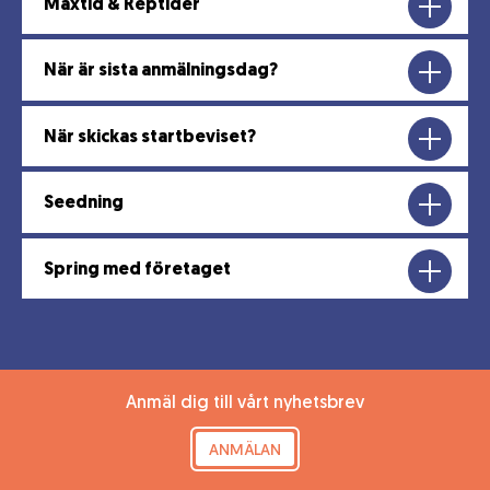
Maxtid & Reptider
När är sista anmälningsdag?
När skickas startbeviset?
Seedning
Spring med företaget
Anmäl dig till vårt nyhetsbrev
ANMÄLAN