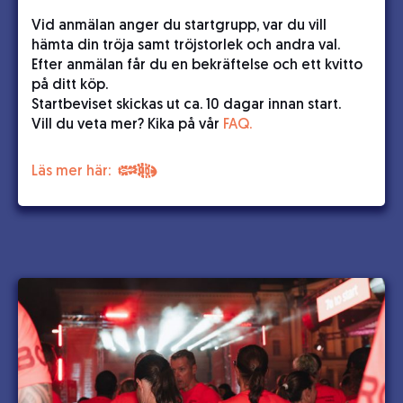
Vid anmälan anger du startgrupp, var du vill
hämta din tröja samt tröjstorlek och andra val.
Efter anmälan får du en bekräftelse och ett kvitto
på ditt köp.
Startbeviset skickas ut ca. 10 dagar innan start.
Vill du veta mer? Kika på vår
FAQ.
Läs mer här: