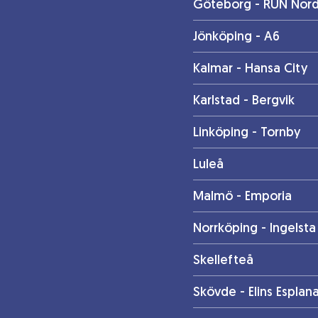
Göteborg - RUN Nord
Jönköping - A6
Kalmar - Hansa City
Karlstad - Bergvik
Linköping - Tornby
Luleå
Malmö - Emporia
Norrköping - Ingelsta
Skellefteå
Skövde - Elins Esplan