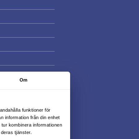
Om
andahålla funktioner för
n information från din enhet
 tur kombinera informationen
deras tjänster.