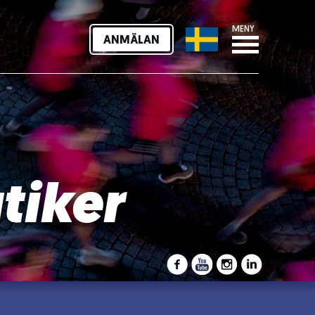
MENY
ANMÄLAN
tiker