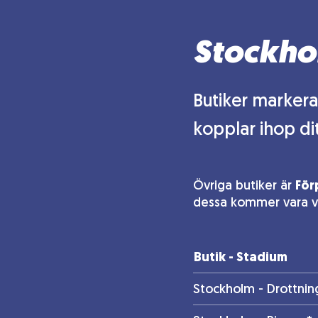
Stockho
Butiker markera
kopplar ihop di
Övriga butiker är
För
dessa kommer vara val
Butik - Stadium
Stockholm - Drottni