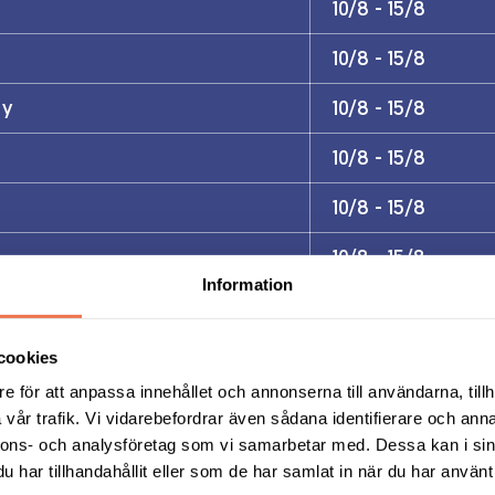
10/8 - 15/8
10/8 - 15/8
ty
10/8 - 15/8
10/8 - 15/8
10/8 - 15/8
10/8 - 15/8
Information
10/8 - 15/8
cookies
10/8 - 15/8
e för att anpassa innehållet och annonserna till användarna, tillh
vår trafik. Vi vidarebefordrar även sådana identifierare och anna
nnons- och analysföretag som vi samarbetar med. Dessa kan i sin
har tillhandahållit eller som de har samlat in när du har använt 