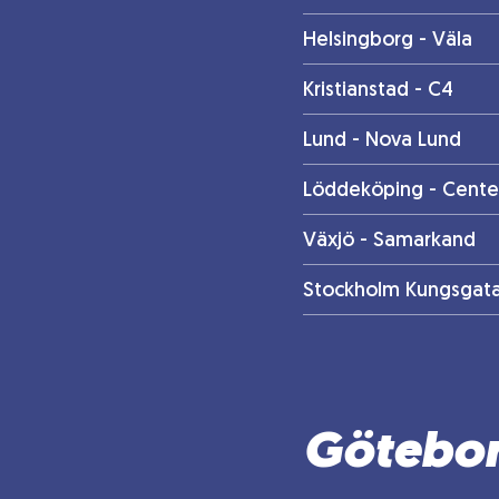
Helsingborg - Väla
Kristianstad - C4
Lund - Nova Lund
Löddeköping - Cente
Växjö - Samarkand
Stockholm Kungsgat
Götebo