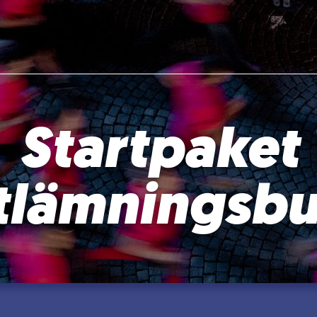
Startpaket
tlämningsbu