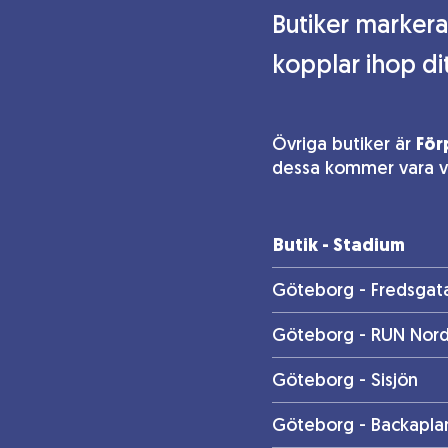
Butiker markera
kopplar ihop di
Övriga butiker är
För
dessa kommer vara val
Butik - Stadium
Göteborg - Fredsgat
Göteborg - RUN Nord
Göteborg - Sisjön
Göteborg - Backapla