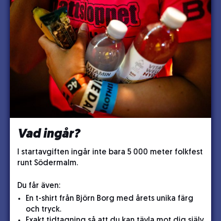
Vad ingår?
I startavgiften ingår inte bara 5 000 meter folkfest
runt Södermalm.
Du får även:
En t-shirt från Björn Borg med årets unika färg
och tryck.
Exakt tidtagning så att du kan tävla mot dig själv