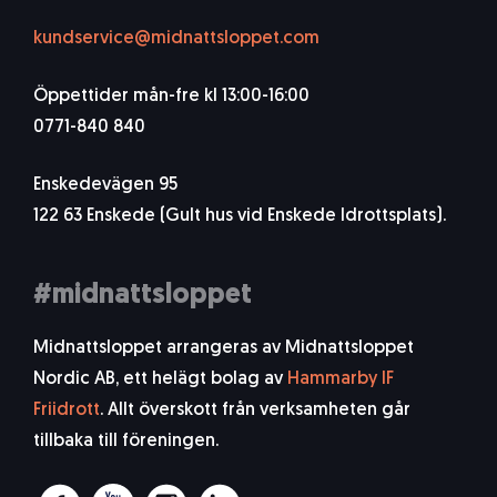
kundservice@midnattsloppet.com
Öppettider mån-fre kl 13:00-16:00
0771-840 840
Enskedevägen 95
122 63 Enskede (Gult hus vid Enskede Idrottsplats).
#midnattsloppet
Midnattsloppet arrangeras av Midnattsloppet
Nordic AB, ett helägt bolag av
Hammarby IF
Friidrott
. Allt överskott från verksamheten går
tillbaka till föreningen.