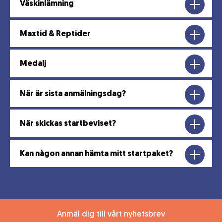
Väskinlämning
Maxtid & Reptider
Medalj
När är sista anmälningsdag?
När skickas startbeviset?
Kan någon annan hämta mitt startpaket?
Anmäl dig till vårt nyhetsbrev