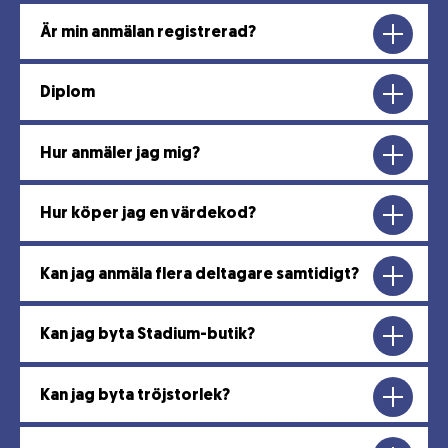
Är min anmälan registrerad?
Diplom
Hur anmäler jag mig?
Hur köper jag en värdekod?
Kan jag anmäla flera deltagare samtidigt?
Kan jag byta Stadium-butik?
Kan jag byta tröjstorlek?