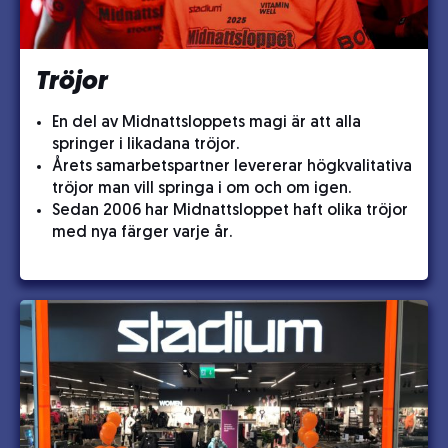
Tröjor
En del av Midnattsloppets magi är att alla
springer i likadana tröjor.
Årets samarbetspartner levererar högkvalitativa
tröjor man vill springa i om och om igen.
Sedan 2006 har Midnattsloppet haft olika tröjor
med nya färger varje år.