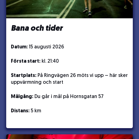
Bana och tider
Datum:
15 augusti 2026
Första start:
kl. 21:40
Startplats:
På Ringvägen 26 möts vi upp – här sker
uppvärmning och start
Målgång:
Du går i mål på Hornsgatan 57
Distans:
5 km