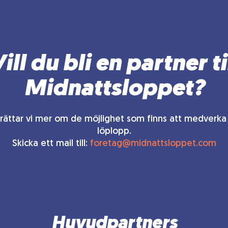
ill du bli en partner ti
Midnattsloppet?
rättar vi mer om de möjlighet som finns att medverka 
löplopp.
Skicka ett mail till:
foretag@midnattsloppet.com
Huvudpartners