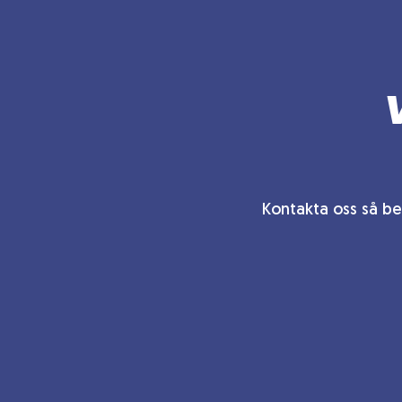
V
Kontakta oss så be