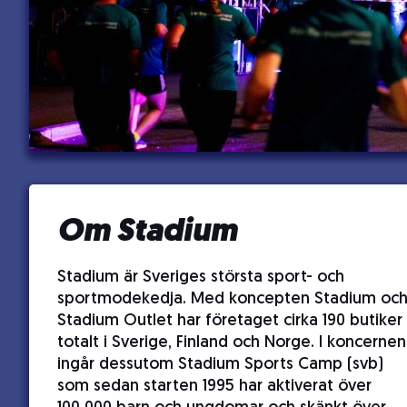
Om Stadium
Stadium är Sveriges största sport- och
sportmodekedja. Med koncepten Stadium oc
Stadium Outlet har företaget cirka 190 butiker
totalt i Sverige, Finland och Norge. I koncernen
ingår dessutom Stadium Sports Camp (svb)
som sedan starten 1995 har aktiverat över