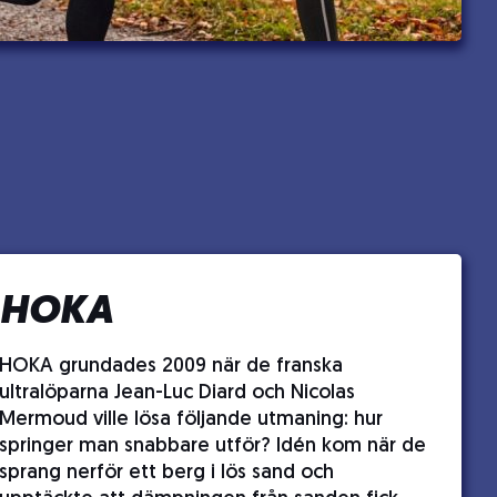
HOKA
HOKA grundades 2009 när de franska
ultralöparna Jean-Luc Diard och Nicolas
Mermoud ville lösa följande utmaning: hur
springer man snabbare utför? Idén kom när de
sprang nerför ett berg i lös sand och