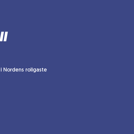
ll
i Nordens roligaste