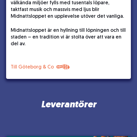
välkända miljöer fylls med tusentals löpare,
taktfast musik och massvis med ljus blir
Midnattsloppet en upplevelse utöver det vanliga.
Midnattsloppet är en hyllning till löpningen och till
staden – en tradition vi är stolta över att vara en
del av.
Till Göteborg & Co
Leverantörer