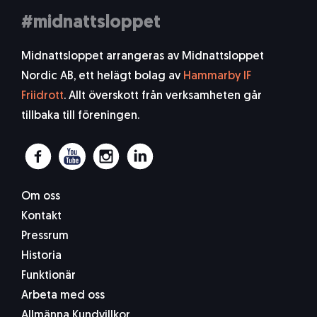
#midnattsloppet
Midnattsloppet arrangeras av Midnattsloppet
Nordic AB, ett helägt bolag av
Hammarby IF
Friidrott
. Allt överskott från verksamheten går
tillbaka till föreningen.
Om oss
Kontakt
Pressrum
Historia
Funktionär
Arbeta med oss
Allmänna Kundvillkor