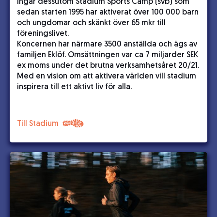
ingår dessutom Stadium Sports Camp (svb) som
sedan starten 1995 har aktiverat över 100 000 barn
och ungdomar och skänkt över 65 mkr till
föreningslivet.
Koncernen har närmare 3500 anställda och ägs av
familjen Eklöf. Omsättningen var ca 7 miljarder SEK
ex moms under det brutna verksamhetsåret 20/21.
Med en vision om att aktivera världen vill stadium
inspirera till ett aktivt liv för alla.
Till Stadium