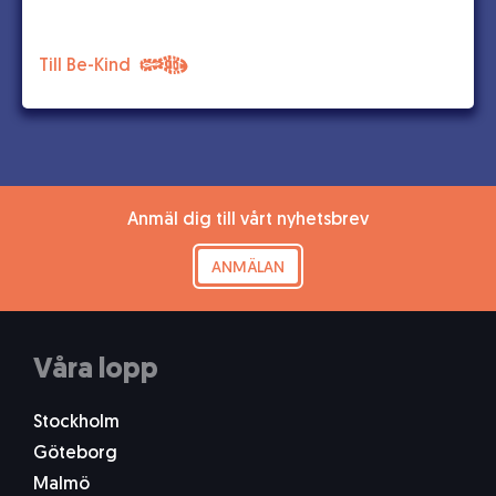
Till Be-Kind
Anmäl dig till vårt nyhetsbrev
ANMÄLAN
Våra lopp
Stockholm
Göteborg
Malmö