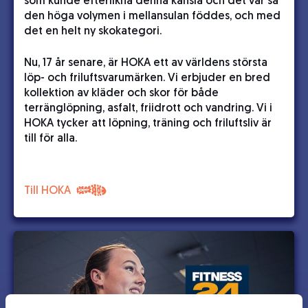
som kunde efterlikna denna känsla och det var så
den höga volymen i mellansulan föddes, och med
det en helt ny skokategori.
Nu, 17 år senare, är HOKA ett av världens största
löp- och friluftsvarumärken. Vi erbjuder en bred
kollektion av kläder och skor för både
terränglöpning, asfalt, friidrott och vandring. Vi i
HOKA tycker att löpning, träning och friluftsliv är
till för alla.
Till HOKA