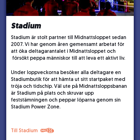
Stadium
Stadium är stolt partner till Midnattsloppet sedan
2007. Vi har genom åren gemensamt arbetat för
att öka deltagarantalet i Midnattsloppet och
försökt peppa människor till att leva ett aktivt liv.
Under loppveckorna besöker alla deltagare en
Stadiumbutik för att hämta ut sitt startpaket med
tröja och tidschip. Väl ute på Midnattsloppsbanan
är Stadium på plats och skruvar upp
feststämningen och peppar löparna genom sin
Stadium Power Zone.
Till Stadium