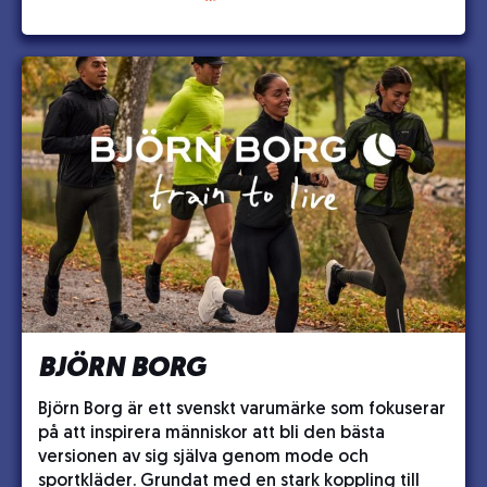
BJÖRN BORG
Björn Borg är ett svenskt varumärke som fokuserar
på att inspirera människor att bli den bästa
versionen av sig själva genom mode och
sportkläder. Grundat med en stark koppling till