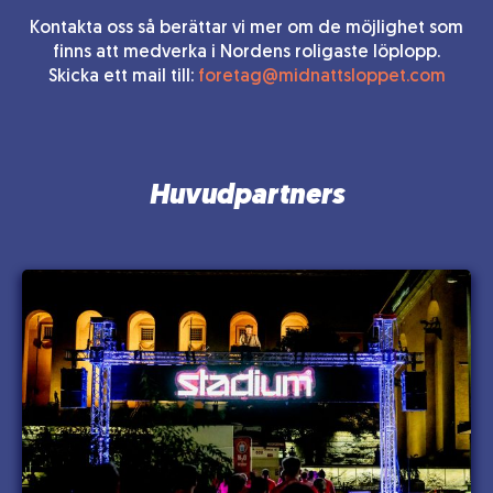
Kontakta oss så berättar vi mer om de möjlighet som
finns att medverka i Nordens roligaste löplopp.
Skicka ett mail till:
foretag@midnattsloppet.com
Huvudpartners