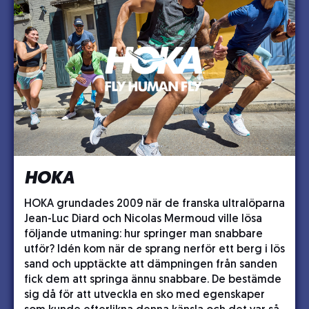
HOKA
HOKA grundades 2009 när de franska ultralöparna
Jean-Luc Diard och Nicolas Mermoud ville lösa
följande utmaning: hur springer man snabbare
utför? Idén kom när de sprang nerför ett berg i lös
sand och upptäckte att dämpningen från sanden
fick dem att springa ännu snabbare. De bestämde
sig då för att utveckla en sko med egenskaper