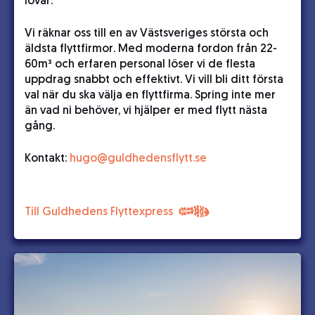
lovar.
Vi räknar oss till en av Västsveriges största och
äldsta flyttfirmor. Med moderna fordon från 22-
60m³ och erfaren personal löser vi de flesta
uppdrag snabbt och effektivt. Vi vill bli ditt första
val när du ska välja en flyttfirma. Spring inte mer
än vad ni behöver, vi hjälper er med flytt nästa
gång.
Kontakt:
hugo@guldhedensflytt.se
Till Guldhedens Flyttexpress