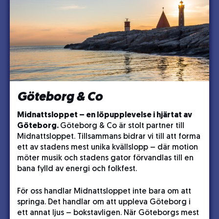
Göteborg & Co
Midnattsloppet – en löpupplevelse i hjärtat av
Göteborg.
Göteborg & Co är stolt partner till
Midnattsloppet. Tillsammans bidrar vi till att forma
ett av stadens mest unika kvällslopp – där motion
möter musik och stadens gator förvandlas till en
bana fylld av energi och folkfest.
För oss handlar Midnattsloppet inte bara om att
springa. Det handlar om att uppleva Göteborg i
ett annat ljus – bokstavligen. När Göteborgs mest