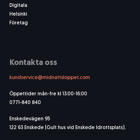
Digitala
Helsinki
Företag
Kontakta oss
kundservice@midnattsloppet.com
Öppettider mån-fre kl 13:00-16:00
0771-840 840
Enskedevägen 95
122 63 Enskede (Gult hus vid Enskede Idrottsplats).