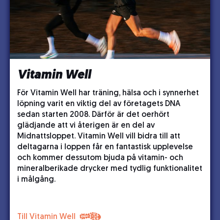
Vitamin Well
För Vitamin Well har träning, hälsa och i synnerhet
löpning varit en viktig del av företagets DNA
sedan starten 2008. Därför är det oerhört
glädjande att vi återigen är en del av
Midnattsloppet. Vitamin Well vill bidra till att
deltagarna i loppen får en fantastisk upplevelse
och kommer dessutom bjuda på vitamin- och
mineralberikade drycker med tydlig funktionalitet
i målgång.
Till Vitamin Well