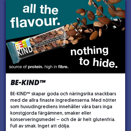
BE-KIND™
BE-KIND™ skapar goda och näringsrika snackbars
med de allra finaste ingredienserna. Med nötter
som huvudingrediens innehåller våra bars inga
konstgjorda färgämnen, smaker eller
konserveringsmedel – och de är helt glutenfria.
Full av smak. Inget att dölja.