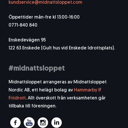
kundservice@midnattsloppet.com
Öppettider mån-fre kl 13:00-16:00
0771-840 840
Enskedevägen 95
122 63 Enskede (Gult hus vid Enskede Idrottsplats).
#midnattsloppet
Midnattsloppet arrangeras av Midnattsloppet
Nordic AB, ett helägt bolag av
Hammarby IF
Friidrott
. Allt överskott från verksamheten går
tillbaka till föreningen.