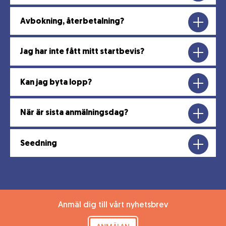
Avbokning, återbetalning?
Jag har inte fått mitt startbevis?
Kan jag byta lopp?
När är sista anmälningsdag?
Seedning
Anmäl dig till vårt nyhetsbrev