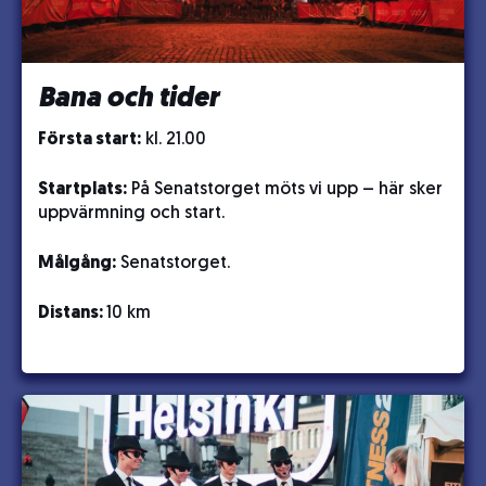
Bana och tider
Första start:
kl. 21.00
Startplats:
På Senatstorget möts vi upp – här sker
uppvärmning och start.
Målgång:
Senatstorget.
Distans:
10 km