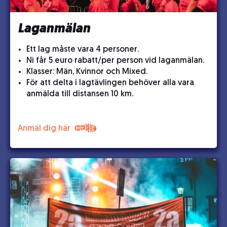
Laganmälan
Ett lag måste vara 4 personer.
Ni får 5 euro rabatt/per person vid laganmälan.
Klasser: Män, Kvinnor och Mixed.
För att delta i lagtävlingen behöver alla vara
anmälda till distansen 10 km.
Anmäl dig här