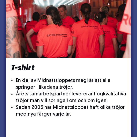
T-shirt
En del av Midnattsloppets magi är att alla
springer i likadana tröjor.
Årets samarbetspartner levererar högkvalitativa
tröjor man vill springa i om och om igen.
Sedan 2006 har Midnattsloppet haft olika tröjor
med nya färger varje år.