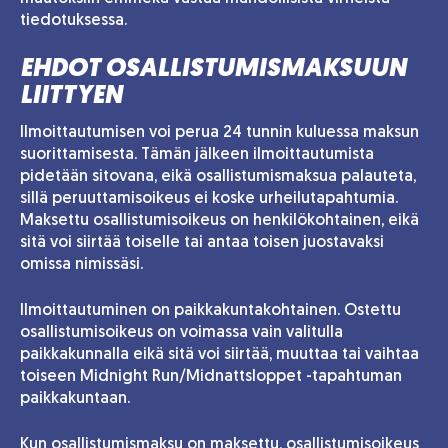
tiedotuksessa.
EHDOT OSALLISTUMISMAKSUUN
LIITTYEN
Ilmoittautumisen voi perua 24 tunnin kuluessa maksun
suorittamisesta. Tämän jälkeen ilmoittautumista
pidetään sitovana, eikä osallistumismaksua palauteta,
sillä peruuttamisoikeus ei koske urheilutapahtumia.
Maksettu osallistumisoikeus on henkilökohtainen, eikä
sitä voi siirtää toiselle tai antaa toisen juostavaksi
omissa nimissäsi.
Ilmoittautuminen on paikkakuntakohtainen. Ostettu
osallistumisoikeus on voimassa vain valitulla
paikkakunnalla eikä sitä voi siirtää, muuttaa tai vaihtaa
toiseen Midnight Run/Midnattsloppet -tapahtuman
paikkakuntaan.
Kun osallistumismaksu on maksettu, osallistumisoikeus