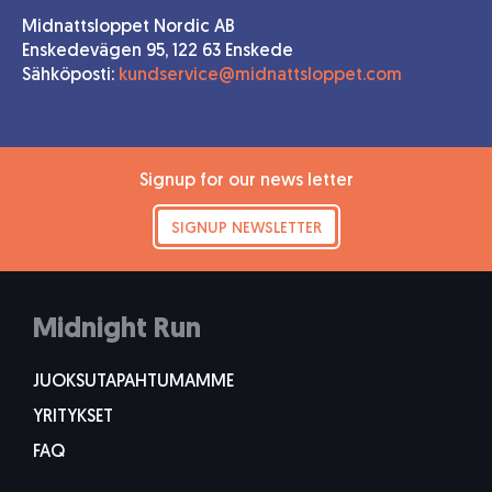
Midnattsloppet Nordic AB
Enskedevägen 95, 122 63 Enskede
Sähköposti:
kundservice@midnattsloppet.com
Signup for our news letter
SIGNUP NEWSLETTER
Midnight Run
JUOKSUTAPAHTUMAMME
YRITYKSET
FAQ