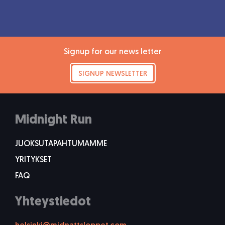
Signup for our news letter
SIGNUP NEWSLETTER
Midnight Run
JUOKSUTAPAHTUMAMME
YRITYKSET
FAQ
Yhteystiedot