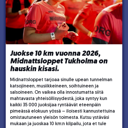
Juokse 10 km vuonna 2026,
Midnattsloppet Tukholma on
hauskin kisasi.
Midnattsloppet tarjoaa sinulle upean tunnelman
katsojineen, musiikkeineen, soihtuineen ja
salsoineen. On vaikea olla innostumatta siitä
mahtavasta yhteisöllisyydestä, joka syntyy kun
kaikki 35 000 juoksijaa ryntäävät eteenpäin
pimeässä elokuun yössä – iloisesti kannustettuina
omistautuneen yleisön toimesta. Kutsu ystäväsi
mukaan ja juoskaa 10 km:n kilpailu, jota et tule