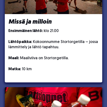
Missä ja milloin
Ensimmäinen lähtö:
klo 21.00
Lähtöpaikka:
Kokoonnumme Stortorgetilla – jossa
lämmittely ja lähtö tapahtuu.
Maali:
Maaliviiva on Stortorgetilla.
Matka:
10 km