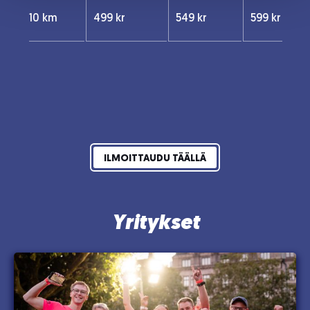
10 km
499 kr
549 kr
599 kr
ILMOITTAUDU TÄÄLLÄ
Yritykset