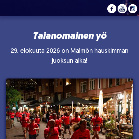
Taianomainen yö
29. elokuuta 2026 on Malmön hauskimman
juoksun aika!