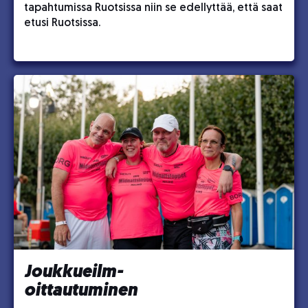
tapahtumissa Ruotsissa niin se edellyttää, että saat
etusi Ruotsissa.
Joukkueilm-
oittautuminen