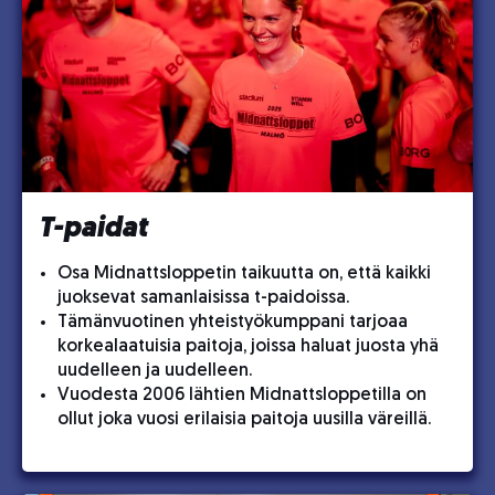
T-paidat
Osa Midnattsloppetin taikuutta on, että kaikki
juoksevat samanlaisissa t-paidoissa.
Tämänvuotinen yhteistyökumppani tarjoaa
korkealaatuisia paitoja, joissa haluat juosta yhä
uudelleen ja uudelleen.
Vuodesta 2006 lähtien Midnattsloppetilla on
ollut joka vuosi erilaisia ​​paitoja uusilla väreillä.