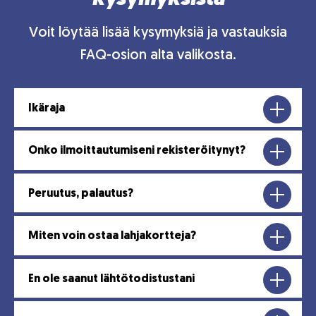
Voit löytää lisää kysymyksiä ja vastauksia
FAQ-osion alta valikosta.
Ikäraja
Onko ilmoittautumiseni rekisteröitynyt?
Peruutus, palautus?
Miten voin ostaa lahjakortteja?
En ole saanut lähtötodistustani