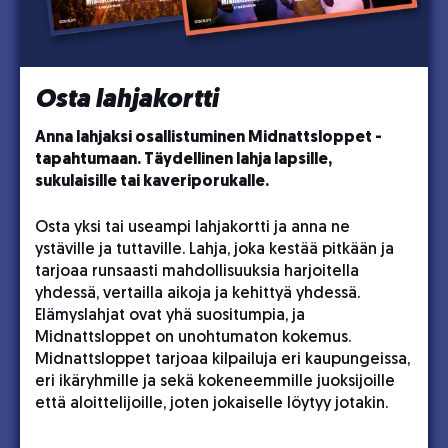
Osta lahjakortti
Anna lahjaksi osallistuminen Midnattsloppet -
tapahtumaan. Täydellinen lahja lapsille,
sukulaisille tai kaveriporukalle.
Osta yksi tai useampi lahjakortti ja anna ne
ystäville ja tuttaville. Lahja, joka kestää pitkään ja
tarjoaa runsaasti mahdollisuuksia harjoitella
yhdessä, vertailla aikoja ja kehittyä yhdessä.
Elämyslahjat ovat yhä suositumpia, ja
Midnattsloppet on unohtumaton kokemus.
Midnattsloppet tarjoaa kilpailuja eri kaupungeissa,
eri ikäryhmille ja sekä kokeneemmille juoksijoille
että aloittelijoille, joten jokaiselle löytyy jotakin.