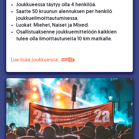
Joukkueessa täytyy olla 4 henkilöä.
Saatte 50 kruunun alennuksen per henkilö
joukkueilmoittautumisessa.
Luokat: Miehet, Naiset ja Mixed.
Osallistuaksenne joukkuemittelöön kaikkien
tulee olla ilmoittautuneita 10 km matkalle.
Lue lisää joukkueista: