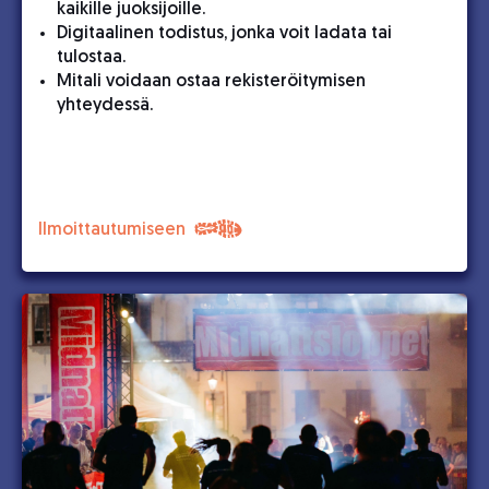
kaikille juoksijoille.
Digitaalinen todistus, jonka voit ladata tai
tulostaa.
Mitali voidaan ostaa rekisteröitymisen
yhteydessä.
Ilmoittautumiseen