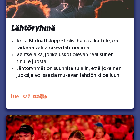
Lähtöryhmä
Jotta Midnattsloppet olisi hauska kaikille, on
tärkeää valita oikea lähtöryhmä.
Valitse aika, jonka uskot olevan realistinen
sinulle juosta.
Lähtöryhmät on suunniteltu niin, että jokainen
juoksija voi saada mukavan lähdön kilpailuun.
Lue lisää