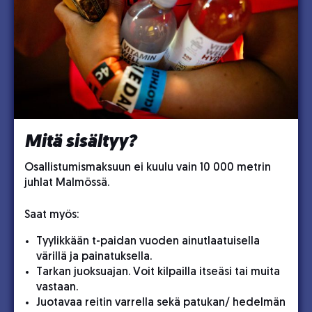
Mitä sisältyy?
Osallistumismaksuun ei kuulu vain 10 000 metrin
juhlat Malmössä.
Saat myös:
Tyylikkään t-paidan vuoden ainutlaatuisella
värillä ja painatuksella.
Tarkan juoksuajan. Voit kilpailla itseäsi tai muita
vastaan.
Juotavaa reitin varrella sekä patukan/ hedelmän