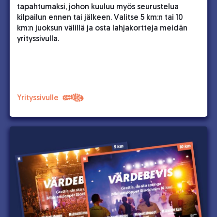
tapahtumaksi, johon kuuluu myös seurustelua
kilpailun ennen tai jälkeen. Valitse 5 km:n tai 10
km:n juoksun välillä ja osta lahjakortteja meidän
yrityssivulla.
Yrityssivulle