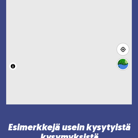
Esimerkkejä usein kysytyistä
kysymyksistä