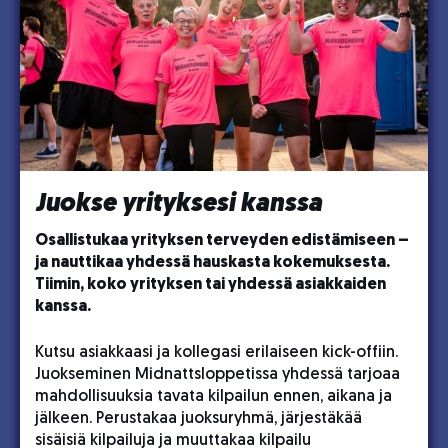
Juokse yrityksesi kanssa
Osallistukaa yrityksen terveyden edistämiseen –
ja nauttikaa yhdessä hauskasta kokemuksesta.
Tiimin, koko yrityksen tai yhdessä asiakkaiden
kanssa.
Kutsu asiakkaasi ja kollegasi erilaiseen kick-offiin.
Juokseminen Midnattsloppetissa yhdessä tarjoaa
mahdollisuuksia tavata kilpailun ennen, aikana ja
jälkeen. Perustakaa juoksuryhmä, järjestäkää
sisäisiä kilpailuja ja muuttakaa kilpailu