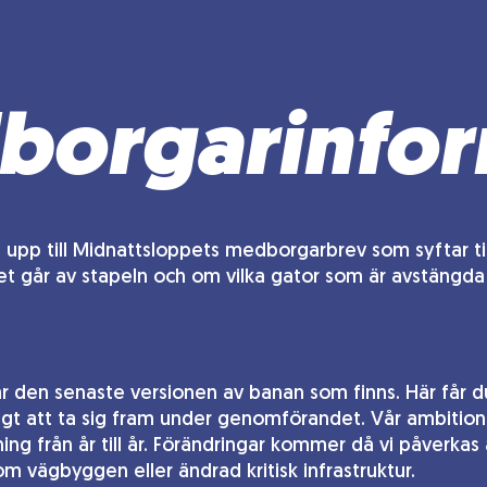
orgarinfor
t upp till Midnattsloppets medborgarbrev som syftar til
t går av stapeln och om vilka gator som är avstängda 
r den senaste versionen av banan som finns. Här får 
igt att ta sig fram under genomförandet. Vår ambition ä
ing från år till år. Förändringar kommer då vi påverkas 
 vägbyggen eller ändrad kritisk infrastruktur.